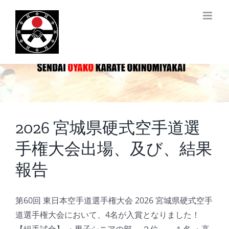
Skip
to
content
2026 宮城県硬式空手道選
手権大会出場、及び、結果
報告
第60回 東日本空手道選手権大会 2026 宮城県硬式空手
道選手権大会において、4名が入賞となりました！