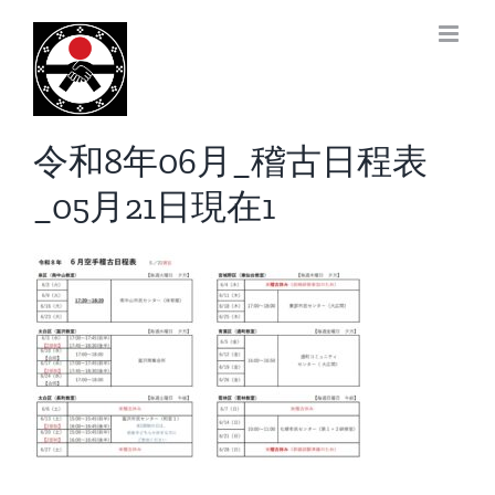
Skip
to
前
content
令和8年06月_稽古日程表
_05月21日現在1