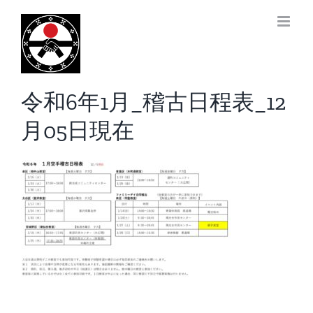
Skip
to
前
content
令和6年1月_稽古日程表_12
月05日現在